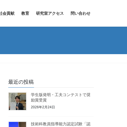
社会貢献
教育
研究室アクセス
問い合わせ
最近の投稿
学生版発明・工夫コンテストで奨
励賞受賞
2026年2月24日
技術科教員指導能力認定試験「認