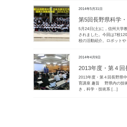
2014年5月31日
第5回長野県科学
5月24日(土)に，信州大
されました。今回は7校1
校の活動紹介。ロボットやも
2014年4月9日
2013年度・第４
2013年度・第４回長野
育講座 趣旨 野県内の技
き，科学・技術系 […]