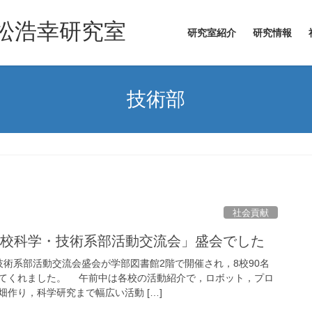
松浩幸研究室
研究室紹介
研究情報
技術部
社会貢献
学校科学・技術系部活動交流会」盛会でした
技術系部活動交流会盛会が学部図書館2階で開催され，8校90名
てくれました。 午前中は各校の活動紹介で，ロボット，プロ
作り，科学研究まで幅広い活動 […]