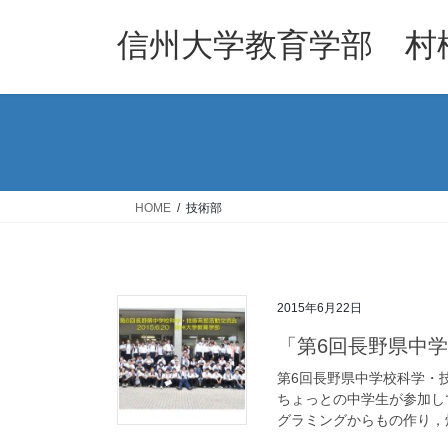
コ
ナ
ン
ビ
信州大学教育学部 村
テ
ゲ
ン
ー
ツ
シ
へ
ョ
ス
ン
キ
に
ッ
移
HOME
技術部
プ
動
2015年6月22日
「第6回長野県中
第6回長野県中学校科学・
ちょっとの中学生が参加し
グラミングからもの作り，畑