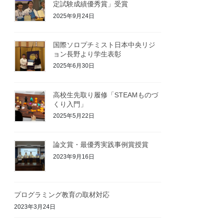
定試験成績優秀賞」受賞
2025年9月24日
国際ソロプチミスト日本中央リジ
ョン長野より学生表彰
2025年6月30日
高校生先取り履修「STEAMものづ
くり入門」
2025年5月22日
論文賞・最優秀実践事例賞授賞
2023年9月16日
プログラミング教育の取材対応
2023年3月24日