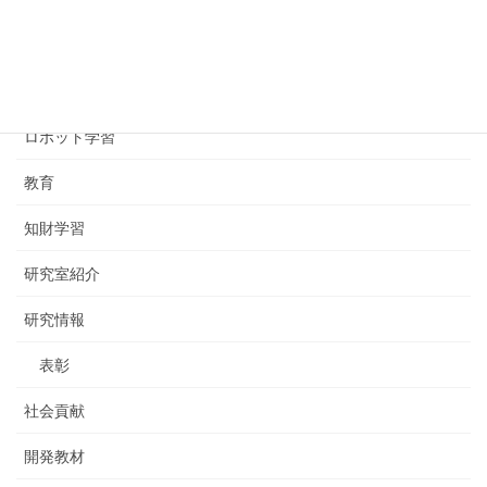
カテゴリー
FabLab
ロボット学習
教育
知財学習
研究室紹介
研究情報
表彰
社会貢献
開発教材