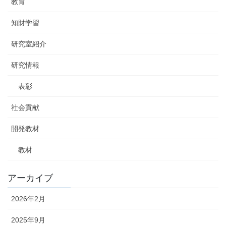
教育
知財学習
研究室紹介
研究情報
表彰
社会貢献
開発教材
教材
アーカイブ
2026年2月
2025年9月